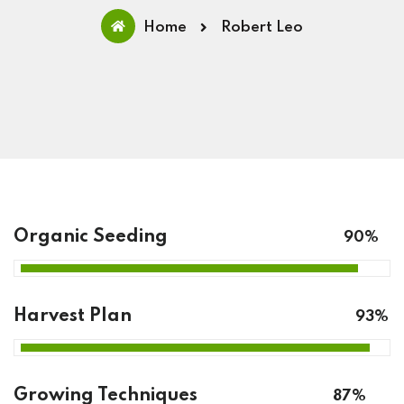
Home
Robert Leo
Organic Seeding
90%
Harvest Plan
93%
Growing Techniques
87%