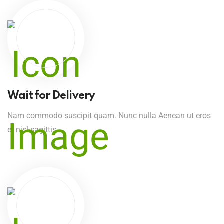
Wait for Delivery
Nam commodo suscipit quam. Nunc nulla Aenean ut eros
et nisl sagittis