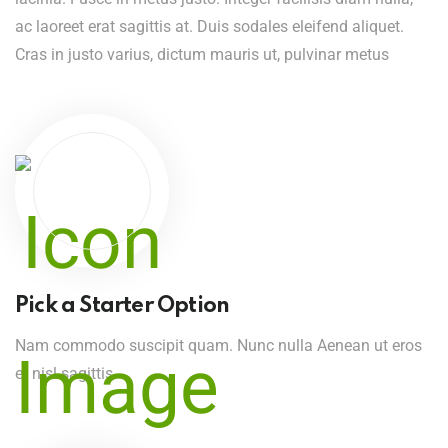
ac laoreet erat sagittis at. Duis sodales eleifend aliquet.
Cras in justo varius, dictum mauris ut, pulvinar metus
Pick a Starter Option
Nam commodo suscipit quam. Nunc nulla Aenean ut eros
et nisl sagittis