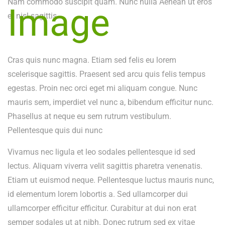
Nam commodo suscipit quam. Nunc nulla Aenean ut eros
et nisl sagittis
Cras quis nunc magna. Etiam sed felis eu lorem
scelerisque sagittis. Praesent sed arcu quis felis tempus
egestas. Proin nec orci eget mi aliquam congue. Nunc
mauris sem, imperdiet vel nunc a, bibendum efficitur nunc.
Phasellus at neque eu sem rutrum vestibulum.
Pellentesque quis dui nunc
Vivamus nec ligula et leo sodales pellentesque id sed
lectus. Aliquam viverra velit sagittis pharetra venenatis.
Etiam ut euismod neque. Pellentesque luctus mauris nunc,
id elementum lorem lobortis a. Sed ullamcorper dui
ullamcorper efficitur efficitur. Curabitur at dui non erat
semper sodales ut at nibh. Donec rutrum sed ex vitae