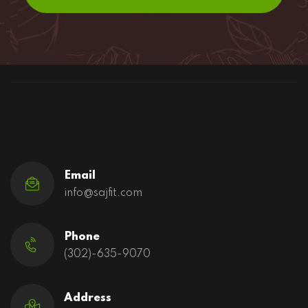
Email
info@sajfit.com
Phone
(302)-635-9070
Address