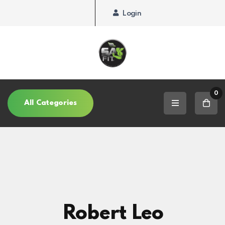
Login
0
All Categories
Robert Leo